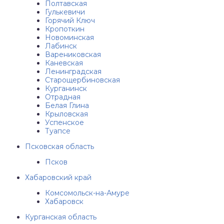
Полтавская
Гулькевичи
Горячий Ключ
Кропоткин
Новоминская
Лабинск
Варениковская
Каневская
Ленинградская
Старощербиновская
Курганинск
Отрадная
Белая Глина
Крыловская
Успенское
Туапсе
Псковская область
Псков
Хабаровский край
Комсомольск-на-Амуре
Хабаровск
Курганская область