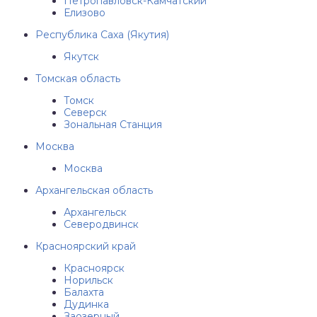
Петропавловск-Камчатский
Елизово
Республика Саха (Якутия)
Якутск
Томская область
Томск
Северск
Зональная Станция
Москва
Москва
Архангельская область
Архангельск
Северодвинск
Красноярский край
Красноярск
Норильск
Балахта
Дудинка
Заозерный