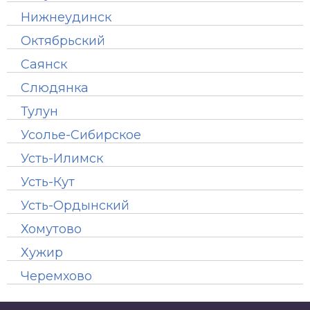
Нижнеудинск
Октябрьский
Саянск
Слюдянка
Тулун
Усолье-Сибирское
Усть-Илимск
Усть-Кут
Усть-Ордынский
Хомутово
Хужир
Черемхово