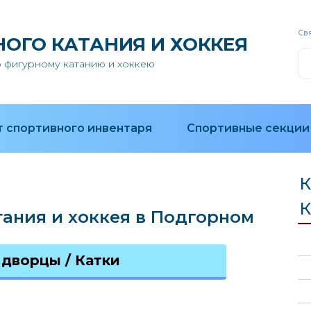
Свя
НОГО КАТАНИЯ И ХОККЕЯ
 фигурному катанию и хоккею
 спортивного инвентаря
Спортивные секции
К
К
тания и хоккея в Подгорном
дворцы / Катки