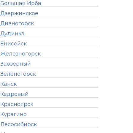
Большая Ирба
Дзержинское
Дивногорск
Дудинка
Енисейск
Железногорск
Заозерный
Зеленогорск
Канск
Кедровый
Красноярск
Курагино
Лесосибирск