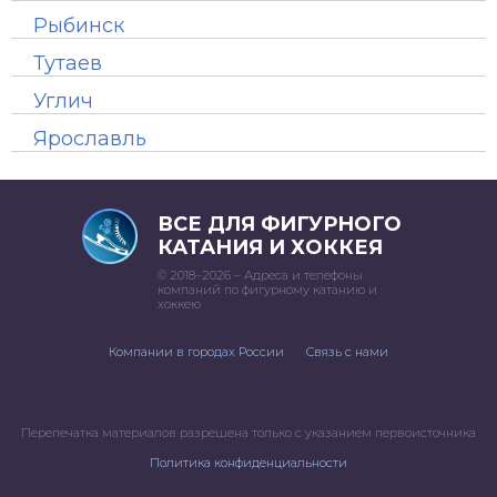
Рыбинск
Тутаев
Углич
Ярославль
ВСЕ ДЛЯ ФИГУРНОГО
КАТАНИЯ И ХОККЕЯ
© 2018–2026 – Адреса и телефоны
компаний по фигурному катанию и
хоккею
Компании в городах России
Связь с нами
Перепечатка материалов разрешена только с указанием первоисточника
Политика конфиденциальности