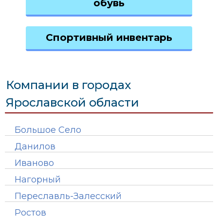
обувь
Спортивный инвентарь
Компании в городах
Ярославской области
Большое Село
Данилов
Иваново
Нагорный
Переславль-Залесский
Ростов