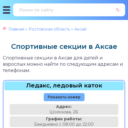
Главная
»
Ростовская область
»
Аксай
Спортивные секции в Аксае
Спортивные секции в Аксае для детей и
взрослых можно найти по следующим адресам и
телефонам:
Ледакс, ледовый каток
Показать номер
Адрес:
Шолохова, 2Б
График работы:
Ежедневно с 08:00 до 22:00