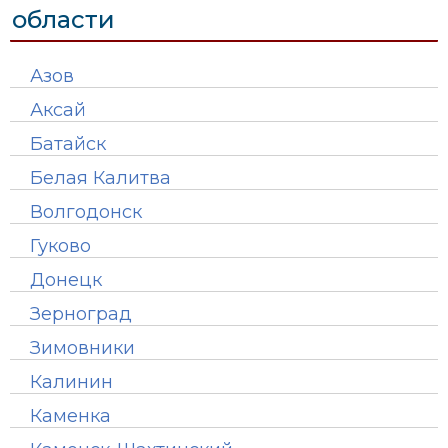
области
Азов
Аксай
Батайск
Белая Калитва
Волгодонск
Гуково
Донецк
Зерноград
Зимовники
Калинин
Каменка