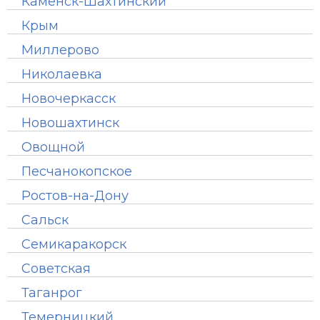
Каменск-Шахтинский
Крым
Миллерово
Николаевка
Новочеркасск
Новошахтинск
Овощной
Песчанокопское
Ростов-на-Дону
Сальск
Семикаракорск
Советская
Таганрог
Темерницкий