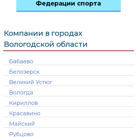
Федерации спорта
Компании в городах
Вологодской области
Бабаево
Белозерск
Великий Устюг
Вологда
Кириллов
Красавино
Майский
Рубцово