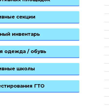
ивные секции
ный инвентарь
я одежда / обувь
ивные школы
естирования ГТО