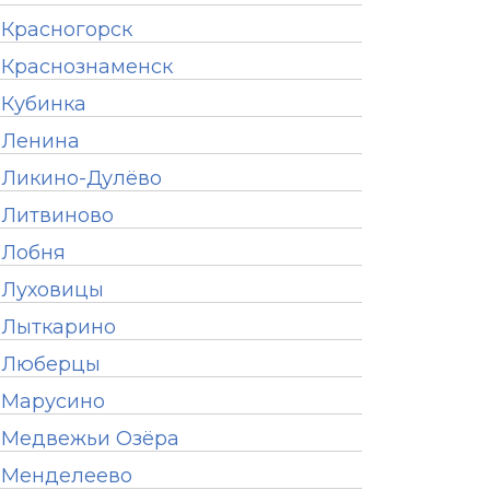
Красногорск
Краснознаменск
Кубинка
Ленина
Ликино-Дулёво
Литвиново
Лобня
Луховицы
Лыткарино
Люберцы
Марусино
Медвежьи Озёра
Менделеево