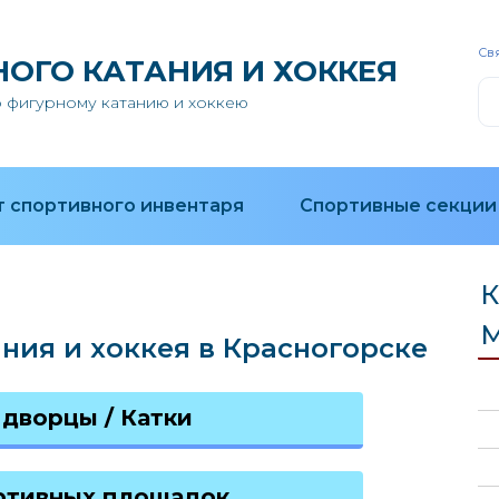
Свя
НОГО КАТАНИЯ И ХОККЕЯ
 фигурному катанию и хоккею
 спортивного инвентаря
Спортивные секции
К
М
ния и хоккея в Красногорске
дворцы / Катки
ртивных площадок