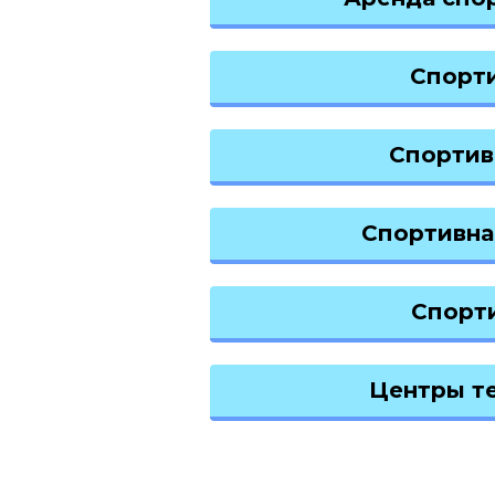
Спорт
Спортив
Спортивна
Спорт
Центры т