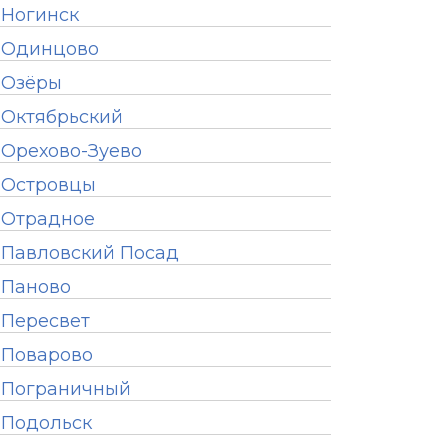
Ногинск
Одинцово
Озёры
Октябрьский
Орехово-Зуево
Островцы
Отрадное
Павловский Посад
Паново
Пересвет
Поварово
Пограничный
Подольск