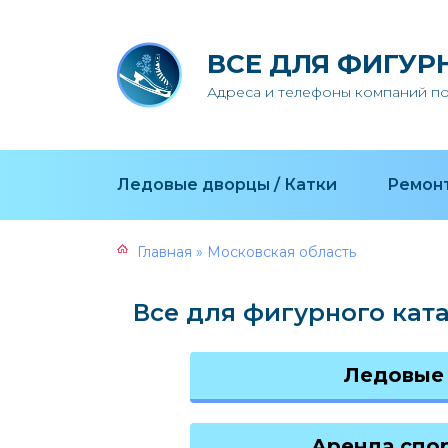
ВСЕ ДЛЯ ФИГУР
Адреса и телефоны компаний по
Ледовые дворцы / Катки
Ремонт
Главная
»
Московская область
Все для фигурного ката
Ледовые 
Аренда спо