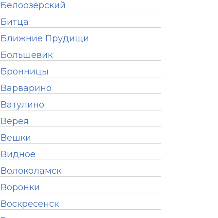
Белоозёрский
Битца
Ближние Прудищи
Большевик
Бронницы
Варварино
Ватулино
Верея
Вешки
Видное
Волоколамск
Воронки
Воскресенск