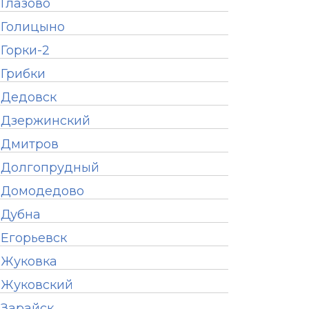
Глазово
Голицыно
Горки-2
Грибки
Дедовск
Дзержинский
Дмитров
Долгопрудный
Домодедово
Дубна
Егорьевск
Жуковка
Жуковский
Зарайск