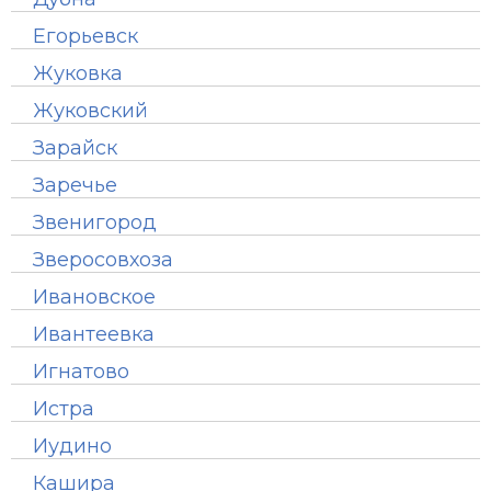
Егорьевск
Жуковка
Жуковский
Зарайск
Заречье
Звенигород
Зверосовхоза
Ивановское
Ивантеевка
Игнатово
Истра
Иудино
Кашира