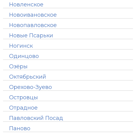
Новленское
Новоивановское
Новопавловское
Новые Псарьки
Ногинск
Одинцово
Озёры
Октябрьский
Орехово-Зуево
Островцы
Отрадное
Павловский Посад
Паново