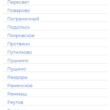
Пересвет
Поварово
Пограничный
Подольск
Покровское
Протвино
Путилково
Пушкино
Пущино
Раздоры
Раменское
Реммаш
Реутов