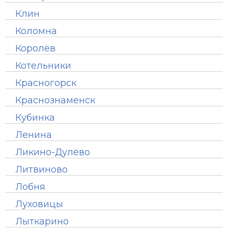
Клин
Коломна
Королёв
Котельники
Красногорск
Краснознаменск
Кубинка
Ленина
Ликино-Дулёво
Литвиново
Лобня
Луховицы
Лыткарино