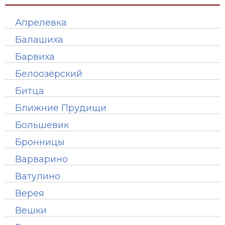
Апрелевка
Балашиха
Барвиха
Белоозёрский
Битца
Ближние Прудищи
Большевик
Бронницы
Варварино
Ватулино
Верея
Вешки