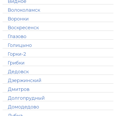
Видное
Волоколамск
Воронки
Воскресенск
Глазово
Голицыно
Горки-2
Грибки
Дедовск
Дзержинский
Дмитров
Долгопрудный
Домодедово
Дубна