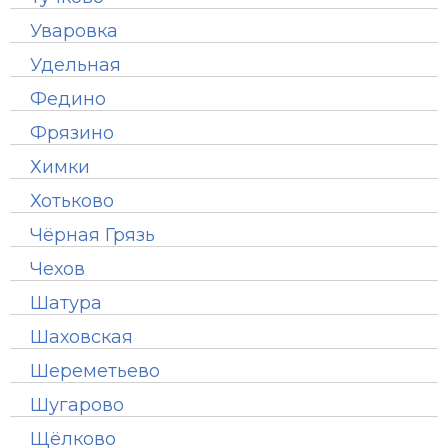
Уваровка
Удельная
Федино
Фрязино
Химки
Хотьково
Чёрная Грязь
Чехов
Шатура
Шаховская
Шереметьево
Шугарово
Щёлково