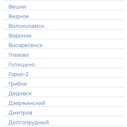
Вешки
Видное
Волоколамск
Воронки
Воскресенск
Глазово
Голицыно
Горки-2
Грибки
Дедовск
Дзержинский
Дмитров
Долгопрудный