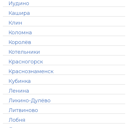
Иудино
Кашира
Клин
Коломна
Королёв
Котельники
Красногорск
Краснознаменск
Кубинка
Ленина
Ликино-Дулёво
Литвиново
Лобня