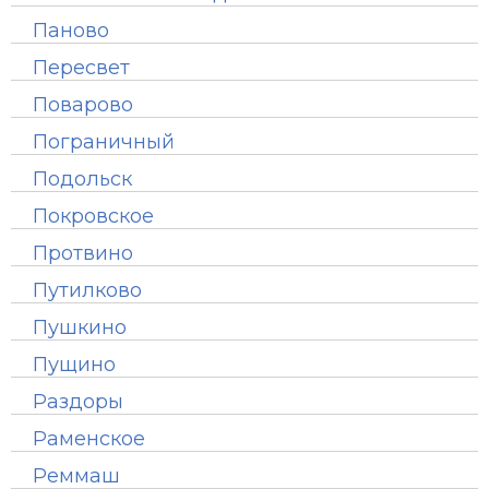
Паново
Пересвет
Поварово
Пограничный
Подольск
Покровское
Протвино
Путилково
Пушкино
Пущино
Раздоры
Раменское
Реммаш