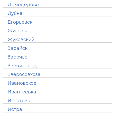
Домодедово
Дубна
Егорьевск
Жуковка
Жуковский
Зарайск
Заречье
Звенигород
Зверосовхоза
Ивановское
Ивантеевка
Игнатово
Истра