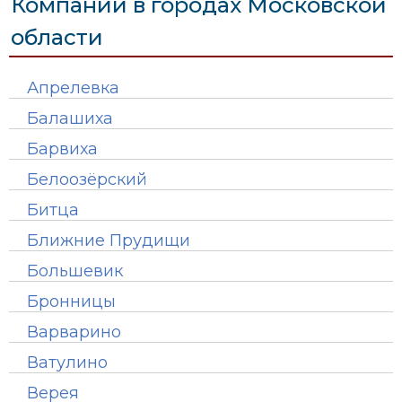
Компании в городах Московской
области
Апрелевка
Балашиха
Барвиха
Белоозёрский
Битца
Ближние Прудищи
Большевик
Бронницы
Варварино
Ватулино
Верея