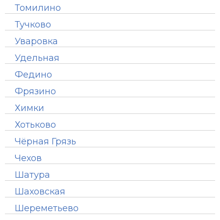
Томилино
Тучково
Уваровка
Удельная
Федино
Фрязино
Химки
Хотьково
Чёрная Грязь
Чехов
Шатура
Шаховская
Шереметьево